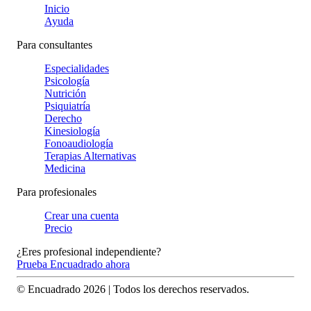
Inicio
Ayuda
Para consultantes
Especialidades
Psicología
Nutrición
Psiquiatría
Derecho
Kinesiología
Fonoaudiología
Terapias Alternativas
Medicina
Para profesionales
Crear una cuenta
Precio
¿Eres profesional independiente?
Prueba Encuadrado ahora
© Encuadrado
2026
| Todos los derechos reservados.