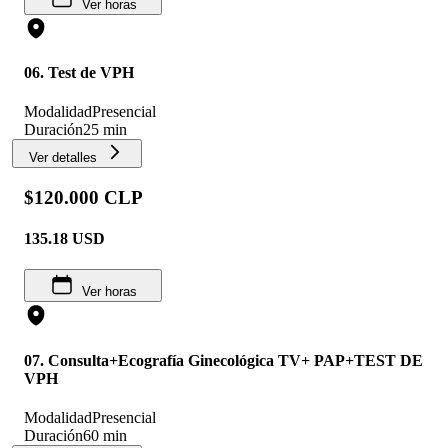
Ver horas
06. Test de VPH
Modalidad
Presencial
Duración
25 min
Ver detalles
$120.000 CLP
135.18
USD
Ver horas
07. Consulta+Ecografía Ginecológica TV+ PAP+TEST DE
VPH
Modalidad
Presencial
Duración
60 min