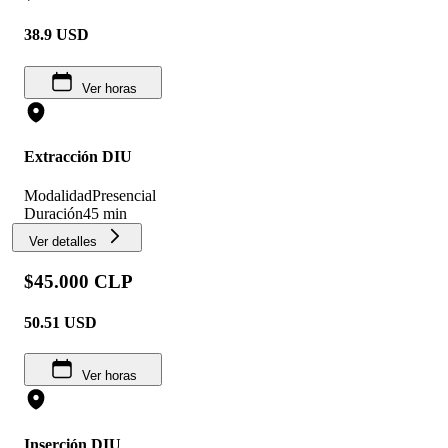
38.9
USD
Ver horas
Extracción DIU
Modalidad
Presencial
Duración
45 min
Ver detalles
$45.000 CLP
50.51
USD
Ver horas
Inserción DIU