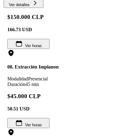
Ver detalles
$150.000 CLP
166.73
USD
Ver horas
08. Extracción Implanon
Modalidad
Presencial
Duración
45 min
$45.000 CLP
50.51
USD
Ver horas