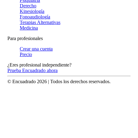
Psiquiatría
Derecho
Kinesiología
Fonoaudiología
Terapias Alternativas
Medicina
Para profesionales
Crear una cuenta
Precio
¿Eres profesional independiente?
Prueba Encuadrado ahora
© Encuadrado
2026
| Todos los derechos reservados.