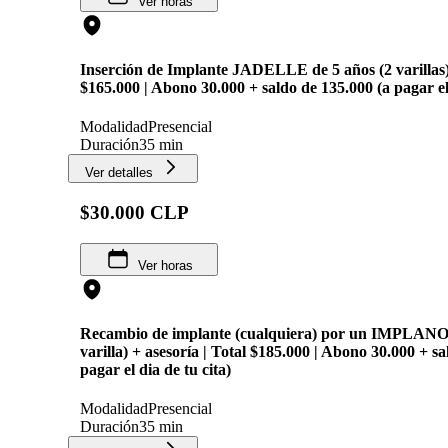
Ver horas
Inserción de Implante JADELLE de 5 años (2 varillas) 
$165.000 | Abono 30.000 + saldo de 135.000 (a pagar el 
Modalidad
Presencial
Duración
35 min
Ver detalles
$30.000 CLP
Ver horas
Recambio de implante (cualquiera) por un IMPLANON
varilla) + asesoría | Total $185.000 | Abono 30.000 + s
pagar el dia de tu cita)
Modalidad
Presencial
Duración
35 min