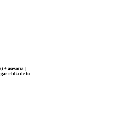
 + asesoría |
gar el dia de tu