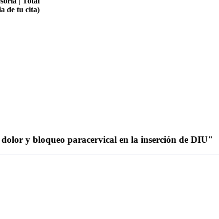
oría | Total
a de tu cita)
dolor y bloqueo paracervical en la inserción de DIU"