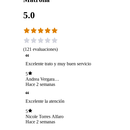
5.0
(
121
evaluaciones
)
Excelente trato y muy buen servicio
5
Andrea Vergara
Riggantti
Hace 2 semanas
Excelente la atención
5
Nicole Torres Alfaro
Hace 2 semanas