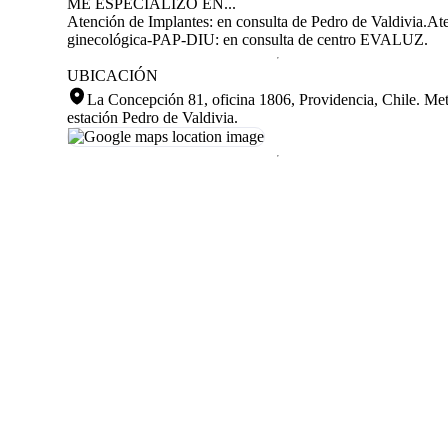
ME ESPECIALIZO EN...
Atención de Implantes: en consulta de Pedro de Valdivia.
At
ginecológica-PAP-DIU: en consulta de centro EVALUZ.
UBICACIÓN
La Concepción 81, oficina 1806, Providencia, Chile
.
Met
estación Pedro de Valdivia.