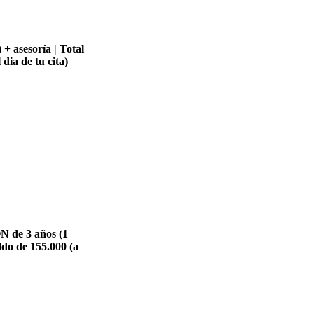
+ asesoría | Total
dia de tu cita)
 de 3 años (1
aldo de 155.000 (a