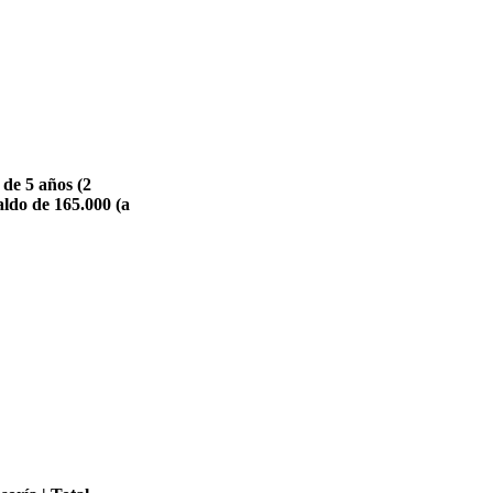
de 5 años (2
aldo de 165.000 (a