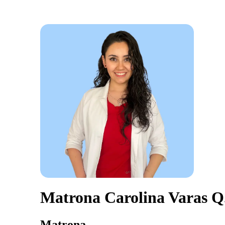
Matrona Carolina Varas Q
Matrona