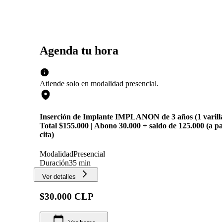
Agenda tu hora
Atiende solo en
modalidad
presencial
.
Inserción de Implante IMPLANON de 3 años (1 varilla)
Total $155.000 | Abono 30.000 + saldo de 125.000 (a pa
cita)
Modalidad
Presencial
Duración
35 min
Ver detalles
$30.000 CLP