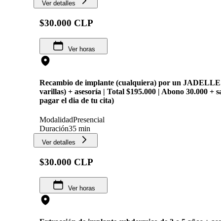
Ver detalles
$30.000 CLP
Ver horas
Recambio de implante (cualquiera) por un JADELLE 
varillas) + asesoría | Total $195.000 | Abono 30.000 + s
pagar el dia de tu cita)
Modalidad
Presencial
Duración
35 min
Ver detalles
$30.000 CLP
Ver horas