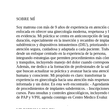
SOBRE MÍ
Soy matrona con más de 9 años de experiencia en atención c
enfocada en ofrecer una ginecología moderna, respetuosa y 
en evidencia. Mi práctica se centra en anticoncepción de lar
duración, especialmente en la inserción y recambio de impla
subdérmicos y dispositivos intrauterinos (DIU), priorizando
atención segura, cuidadosa y adaptada a cada paciente. Trab
desde un enfoque centrado en la experiencia de la persona,
integrando estrategias que permiten procedimientos más có
y tranquilos, incluyendo manejo del dolor cuando correspon
Además, me dedico a la formación de profesionales de la sa
que buscan actualizar su práctica y avanzar hacia una atenc
humana y consciente. Mi propósito es claro: transformar la
experiencia en ginecología hacia una atención más respetuos
informada y sin dolor. En esta web encontrarás: - Agendami
de procedimientos de implantes subdermicos. - Inscripciones
cursos. Para onsultas y controles ginocológicos, incluyendo
de PAP y VPH, agenda conmigo en Centro Medico Evaluz