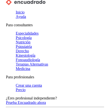
Inicio
Ayuda
Para consultantes
Especialidades
Psicología
Nutrición
Psiquiatría
Derecho
Kinesiología
Fonoaudiología
Terapias Alternativas
Medicina
Para profesionales
Crear una cuenta
Precio
¿Eres profesional independiente?
Prueba Encuadrado ahora