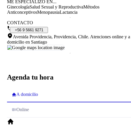
ME ESPECIALIZO EN...
Ginecología
Salud Sexual y Reproductiva
Métodos
Anticonceptivos
Menopausia
Lactancia
CONTACTO
+56
9
5661
9271
Avenida Providencia, Providencia, Chile
.
Atenciones online y a
domicilio en Santiago
Agenda tu hora
A domicilio
Online