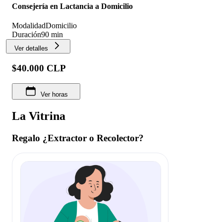
Consejería en Lactancia a Domicilio
Modalidad
Domicilio
Duración
90 min
Ver detalles
$40.000 CLP
Ver horas
La Vitrina
Regalo ¿Extractor o Recolector?