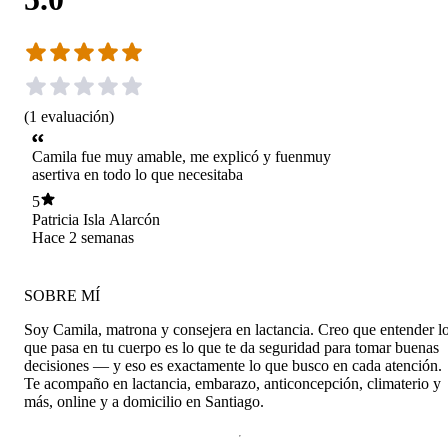
(
1
evaluación
)
Camila fue muy amable, me explicó y fuenmuy
asertiva en todo lo que necesitaba
5
Patricia Isla Alarcón
Hace 2 semanas
SOBRE MÍ
Soy Camila, matrona y consejera en lactancia. Creo que entender l
que pasa en tu cuerpo es lo que te da seguridad para tomar buenas
decisiones — y eso es exactamente lo que busco en cada atención.
Te acompaño en lactancia, embarazo, anticoncepción, climaterio y
más, online y a domicilio en Santiago.