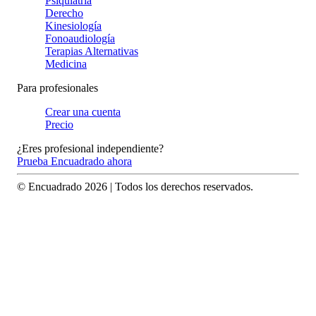
Psiquiatría
Derecho
Kinesiología
Fonoaudiología
Terapias Alternativas
Medicina
Para profesionales
Crear una cuenta
Precio
¿Eres profesional independiente?
Prueba Encuadrado ahora
© Encuadrado
2026
| Todos los derechos reservados.