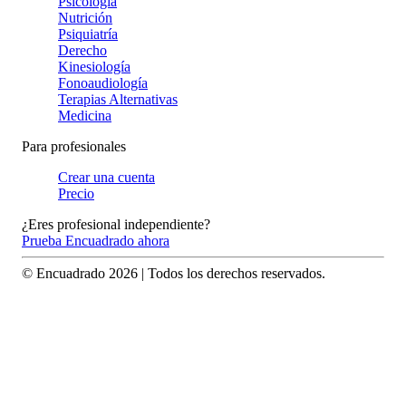
Psicología
Nutrición
Psiquiatría
Derecho
Kinesiología
Fonoaudiología
Terapias Alternativas
Medicina
Para profesionales
Crear una cuenta
Precio
¿Eres profesional independiente?
Prueba Encuadrado ahora
© Encuadrado
2026
| Todos los derechos reservados.