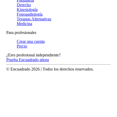
Psiquiatría
Derecho
Kinesiología
Fonoaudiología
Terapias Alternativas
Medicina
Para profesionales
Crear una cuenta
Precio
¿Eres profesional independiente?
Prueba Encuadrado ahora
© Encuadrado
2026
| Todos los derechos reservados.