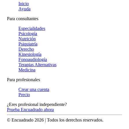
Inicio
Ayuda
Para consultantes
Especialidades
Psicología
Nutrición
Psiquiatría
Derecho
Kinesiología
Fonoaudiología
Terapias Alternativas
Medicina
Para profesionales
Crear una cuenta
Precio
¿Eres profesional independiente?
Prueba Encuadrado ahora
© Encuadrado
2026
| Todos los derechos reservados.