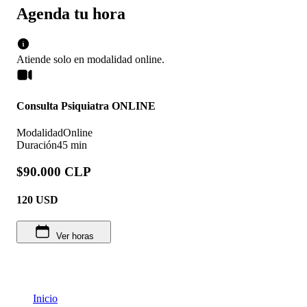
Agenda tu hora
Atiende solo en
modalidad
online
.
Consulta Psiquiatra ONLINE
Modalidad
Online
Duración
45 min
$90.000 CLP
120
USD
Ver horas
Inicio