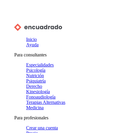
Inicio
Ayuda
Para consultantes
Especialidades
Psicología
Nutrición
Psiquiatría
Derecho
Kinesiología
Fonoaudiología
Terapias Alternativas
Medicina
Para profesionales
Crear una cuenta