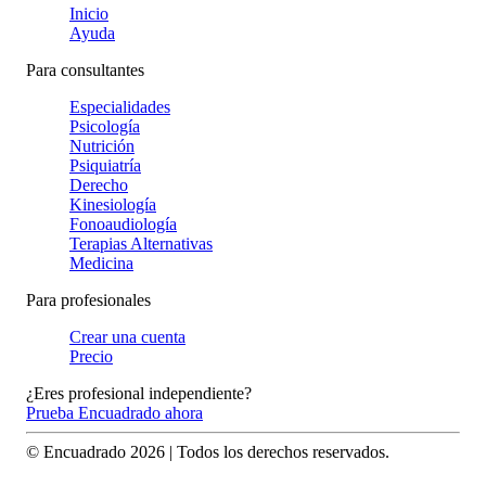
Inicio
Ayuda
Para consultantes
Especialidades
Psicología
Nutrición
Psiquiatría
Derecho
Kinesiología
Fonoaudiología
Terapias Alternativas
Medicina
Para profesionales
Crear una cuenta
Precio
¿Eres profesional independiente?
Prueba Encuadrado ahora
© Encuadrado
2026
| Todos los derechos reservados.