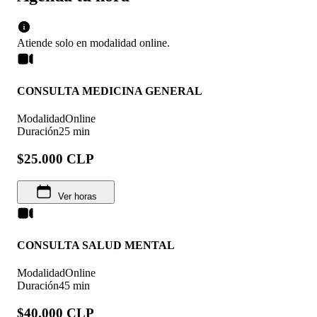
Atiende solo en
modalidad
online
.
CONSULTA MEDICINA GENERAL
Modalidad
Online
Duración
25 min
$25.000 CLP
Ver horas
CONSULTA SALUD MENTAL
Modalidad
Online
Duración
45 min
$40.000 CLP