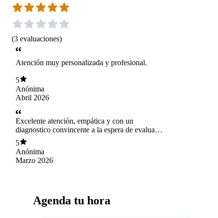
(
3
evaluaciones
)
Atención muy personalizada y profesional.
5
Anónima
Abril 2026
Excelente atención, empática y con un
diagnostico convincente a la espera de evaluar
los resultados
5
Anónima
Marzo 2026
Agenda tu hora