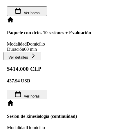
Ver horas
Paquete con dcto. 10 sesiones + Evaluación
Modalidad
Domicilio
Duración
60 min
Ver detalles
$414.000 CLP
437.94
USD
Ver horas
Sesión de kinesiología (continuidad)
Modalidad
Domicilio