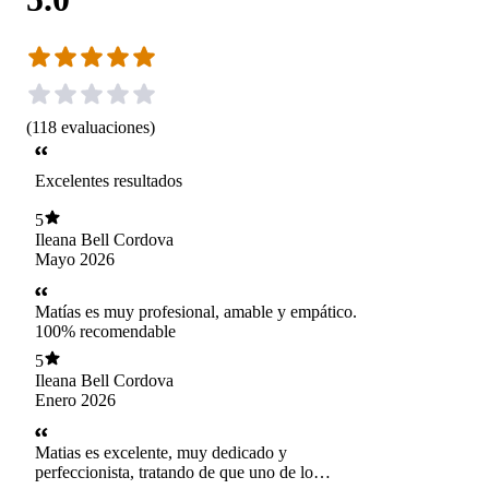
(
118
evaluaciones
)
Excelentes resultados
5
Ileana Bell Cordova
Mayo 2026
Matías es muy profesional, amable y empático.
100% recomendable
5
Ileana Bell Cordova
Enero 2026
Matias es excelente, muy dedicado y
perfeccionista, tratando de que uno de lo