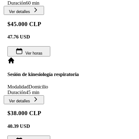
Duración
60 min
Ver detalles
$45.000 CLP
47.76
USD
Ver horas
Sesión de kinesiología respiratoria
Modalidad
Domicilio
Duración
45 min
Ver detalles
$38.000 CLP
40.39
USD