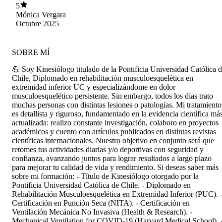
maximo en cada ejercicio
5
Mónica Vergara
Octubre 2025
SOBRE MÍ
💪 Soy Kinesiólogo titulado de la Pontificia Universidad Católica 
Chile, Diplomado en rehabilitación musculoesquelética en
extremidad inferior UC y especializándome en dolor
musculoesquelético persistente. Sin embargo, todos los días trato
muchas personas con distintas lesiones o patologías. Mi tratamiento
es detallista y riguroso, fundamentado en la evidencia científica má
actualizada: realizo constante investigación, colaboro en proyectos
académicos y cuento con artículos publicados en distintas revistas
científicas internacionales. Nuestro objetivo en conjunto será que
retomes tus actividades diarias y/o deportivas con seguridad y
confianza, avanzando juntos para lograr resultados a largo plazo
para mejorar tu calidad de vida y rendimiento. Si deseas saber más
sobre mi formación: - Título de Kinesiólogo otorgado por la
Pontificia Universidad Católica de Chile. - Diplomado en
Rehabilitación Musculoesquelética en Extremidad Inferior (PUC). 
Certificación en Punción Seca (NITA). - Certificación en
Ventilación Mecánica No Invasiva (Health & Research). -
Mechanical Ventilation for COVID-19 (Harvard Medical School). 