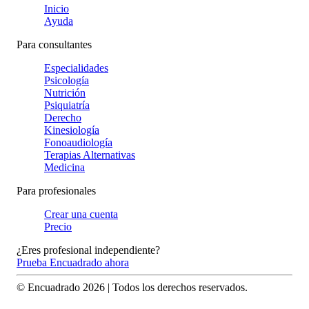
Inicio
Ayuda
Para consultantes
Especialidades
Psicología
Nutrición
Psiquiatría
Derecho
Kinesiología
Fonoaudiología
Terapias Alternativas
Medicina
Para profesionales
Crear una cuenta
Precio
¿Eres profesional independiente?
Prueba Encuadrado ahora
© Encuadrado
2026
| Todos los derechos reservados.