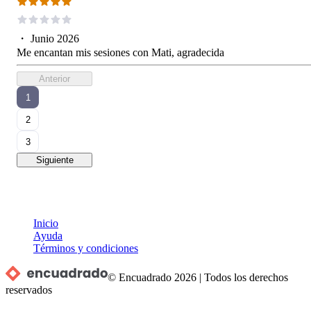
・
Junio 2026
Me encantan mis sesiones con Mati, agradecida
Anterior
1
2
3
Siguiente
Inicio
Ayuda
Términos y condiciones
© Encuadrado
2026
|
Todos los derechos
reservados