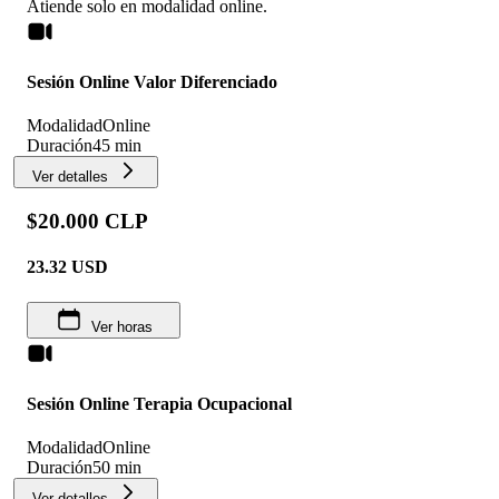
Atiende solo en
modalidad
online
.
Sesión Online Valor Diferenciado
Modalidad
Online
Duración
45 min
Ver detalles
$20.000 CLP
23.32
USD
Ver horas
Sesión Online Terapia Ocupacional
Modalidad
Online
Duración
50 min
Ver detalles