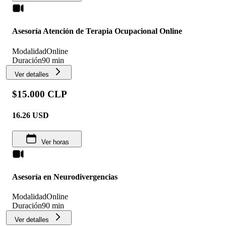
Asesoría Atención de Terapia Ocupacional Online
Modalidad
Online
Duración
90 min
Ver detalles
$15.000 CLP
16.26
USD
Ver horas
Asesoría en Neurodivergencias
Modalidad
Online
Duración
90 min
Ver detalles