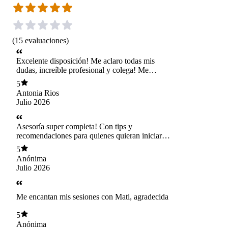
(
15
evaluaciones
)
Excelente disposición! Me aclaro todas mis
dudas, increíble profesional y colega! Me
impulsa a seguir está camino profesional.
5
Antonia Rios
Julio 2026
Asesoría super completa! Con tips y
recomendaciones para quienes quieran iniciar
las atenciones online.
5
Anónima
Julio 2026
Me encantan mis sesiones con Mati, agradecida
5
Anónima