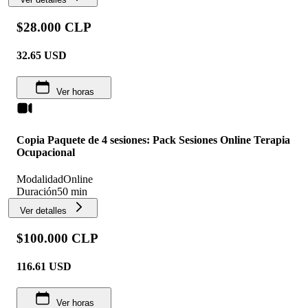
$28.000 CLP
32.65
USD
Ver horas
Copia Paquete de 4 sesiones: Pack Sesiones Online Terapia
Ocupacional
Modalidad
Online
Duración
50 min
Ver detalles
$100.000 CLP
116.61
USD
Ver horas