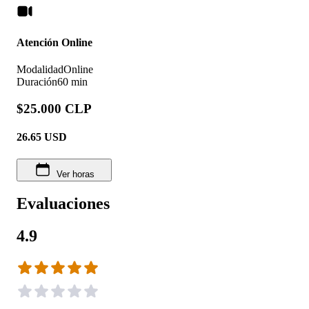
Atención Online
Modalidad
Online
Duración
60 min
$25.000 CLP
26.65
USD
Ver horas
Evaluaciones
4.9