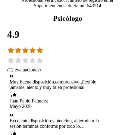
Profesional verificado. Número de registro en la
Superintendencia de Salud: 643514
Psicólogo
4.9
(
12
evaluaciones
)
Muy buena disposición,comprensivo ,flexible
,amable, atento y muy buen profesional
5
Juan Pablo Faúndez
Mayo 2026
Excelente disposición y atención, al terminar la
sesión terminas conforme por todo lo
conversado, buen psicólogo lo recomiendo
5