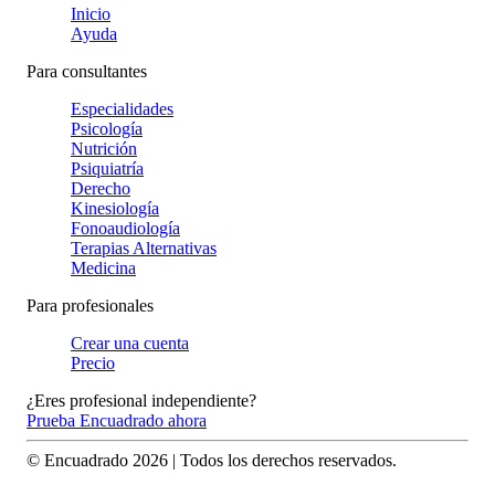
Inicio
Ayuda
Para consultantes
Especialidades
Psicología
Nutrición
Psiquiatría
Derecho
Kinesiología
Fonoaudiología
Terapias Alternativas
Medicina
Para profesionales
Crear una cuenta
Precio
¿Eres profesional independiente?
Prueba Encuadrado ahora
© Encuadrado
2026
| Todos los derechos reservados.