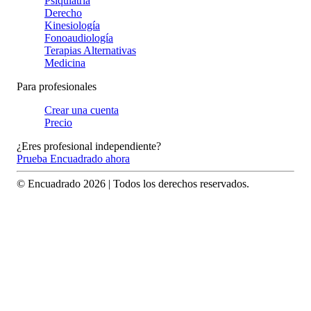
Psiquiatría
Derecho
Kinesiología
Fonoaudiología
Terapias Alternativas
Medicina
Para profesionales
Crear una cuenta
Precio
¿Eres profesional independiente?
Prueba Encuadrado ahora
© Encuadrado
2026
| Todos los derechos reservados.