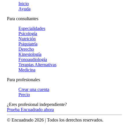
Inicio
Ayuda
Para consultantes
Especialidades
Psicología
Nutrición
Psiquiatría
Derecho
Kinesiología
Fonoaudiología
Terapias Alternativas
Medicina
Para profesionales
Crear una cuenta
Precio
¿Eres profesional independiente?
Prueba Encuadrado ahora
© Encuadrado
2026
| Todos los derechos reservados.