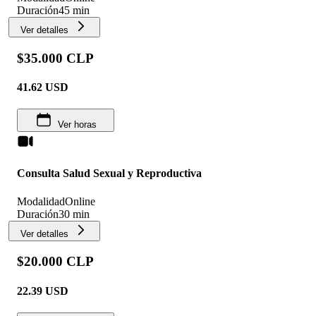
Duración
45 min
Ver detalles
$35.000 CLP
41.62
USD
Ver horas
Consulta Salud Sexual y Reproductiva
Modalidad
Online
Duración
30 min
Ver detalles
$20.000 CLP
22.39
USD