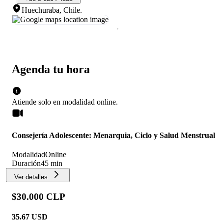
Huechuraba, Chile
.
Agenda tu hora
Atiende solo en
modalidad
online
.
Consejería Adolescente: Menarquia, Ciclo y Salud Menstrual
Modalidad
Online
Duración
45 min
Ver detalles
$30.000 CLP
35.67
USD