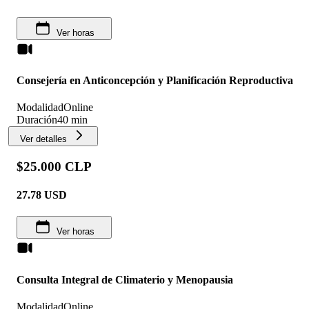
Ver horas
Consejería en Anticoncepción y Planificación Reproductiva
Modalidad
Online
Duración
40 min
Ver detalles
$25.000 CLP
27.78
USD
Ver horas
Consulta Integral de Climaterio y Menopausia
Modalidad
Online