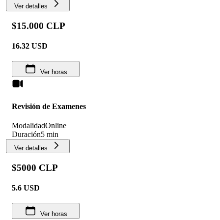
Ver detalles
$15.000 CLP
16.32
USD
Ver horas
Revisión de Examenes
Modalidad
Online
Duración
5 min
Ver detalles
$5000 CLP
5.6
USD
Ver horas