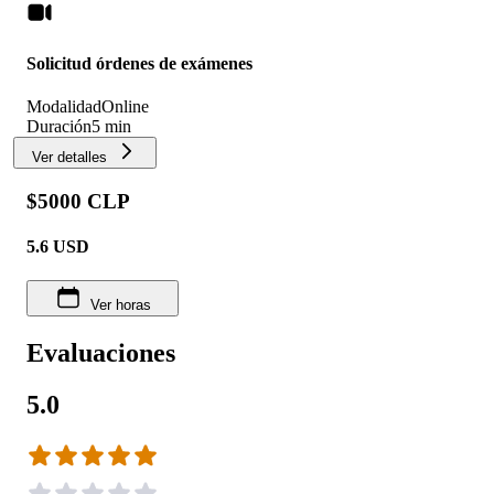
Solicitud órdenes de exámenes
Modalidad
Online
Duración
5 min
Ver detalles
$5000 CLP
5.6
USD
Ver horas
Evaluaciones
5.0