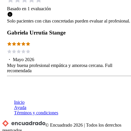
Basado en
1
evaluación
Solo pacientes con citas concretadas pueden evaluar al profesional.
Gabriela Urrutia Stange
・
Mayo 2026
Muy buena profesional empática y amorosa cercana. Full
recomendada
Inicio
Ayuda
Términos y condiciones
© Encuadrado
2026
|
Todos los derechos
reservados