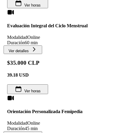
Ver horas
Evaluación Integral del Ciclo Menstrual
Modalidad
Online
Duración
60 min
Ver detalles
$35.000 CLP
39.18
USD
Ver horas
Orientación Personalizada Femipedia
Modalidad
Online
Duración
45 min