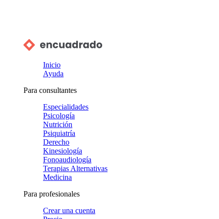
Inicio
Ayuda
Para consultantes
Especialidades
Psicología
Nutrición
Psiquiatría
Derecho
Kinesiología
Fonoaudiología
Terapias Alternativas
Medicina
Para profesionales
Crear una cuenta