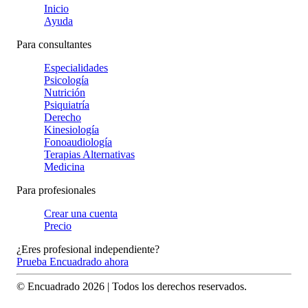
Inicio
Ayuda
Para consultantes
Especialidades
Psicología
Nutrición
Psiquiatría
Derecho
Kinesiología
Fonoaudiología
Terapias Alternativas
Medicina
Para profesionales
Crear una cuenta
Precio
¿Eres profesional independiente?
Prueba Encuadrado ahora
© Encuadrado
2026
| Todos los derechos reservados.