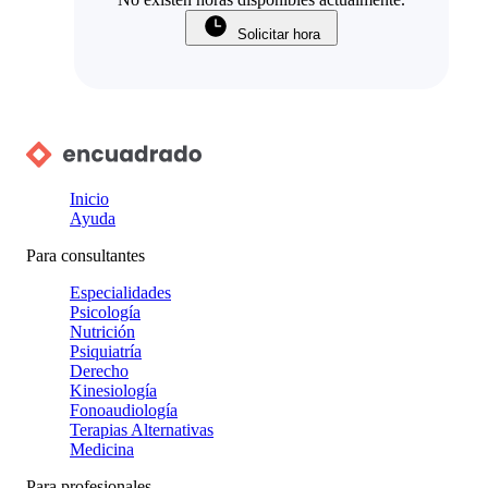
Solicitar hora
Inicio
Ayuda
Para consultantes
Especialidades
Psicología
Nutrición
Psiquiatría
Derecho
Kinesiología
Fonoaudiología
Terapias Alternativas
Medicina
Para profesionales