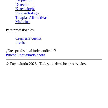
Psiquiatría
Derecho
Kinesiología
Fonoaudiología
Terapias Alternativas
Medicina
Para profesionales
Crear una cuenta
Precio
¿Eres profesional independiente?
Prueba Encuadrado ahora
© Encuadrado
2026
| Todos los derechos reservados.