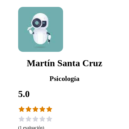
Martín Santa Cruz
Psicología
5.0
(
1
evaluación
)