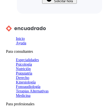
Solicitar hora
Inicio
Ayuda
Para consultantes
Especialidades
Psicología
Nutrición
Psiquiatría
Derecho
Kinesiología
Fonoaudiología
Terapias Alternativas
Medicina
Para profesionales