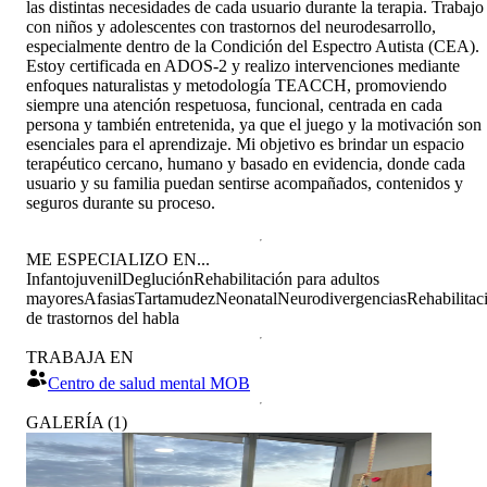
las distintas necesidades de cada usuario durante la terapia. Trabajo
con niños y adolescentes con trastornos del neurodesarrollo,
especialmente dentro de la Condición del Espectro Autista (CEA).
Estoy certificada en ADOS-2 y realizo intervenciones mediante
enfoques naturalistas y metodología TEACCH, promoviendo
siempre una atención respetuosa, funcional, centrada en cada
persona y también entretenida, ya que el juego y la motivación son
esenciales para el aprendizaje. Mi objetivo es brindar un espacio
terapéutico cercano, humano y basado en evidencia, donde cada
usuario y su familia puedan sentirse acompañados, contenidos y
seguros durante su proceso.
ME ESPECIALIZO EN...
Infantojuvenil
Deglución
Rehabilitación para adultos
mayores
Afasias
Tartamudez
Neonatal
Neurodivergencias
Rehabilitac
de trastornos del habla
TRABAJA EN
Centro de salud mental MOB
GALERÍA
(
1
)