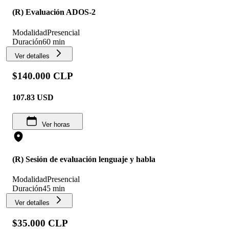
(R) Evaluación ADOS-2
Modalidad
Presencial
Duración
60 min
Ver detalles
$140.000 CLP
107.83
USD
Ver horas
(R) Sesión de evaluación lenguaje y habla
Modalidad
Presencial
Duración
45 min
Ver detalles
$35.000 CLP