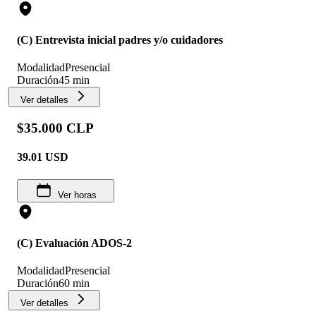
(C) Entrevista inicial padres y/o cuidadores
Modalidad
Presencial
Duración
45 min
Ver detalles
$35.000 CLP
39.01
USD
Ver horas
(C) Evaluación ADOS-2
Modalidad
Presencial
Duración
60 min
Ver detalles