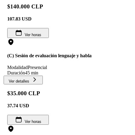
$140.000 CLP
107.83
USD
Ver horas
(C) Sesión de evaluación lenguaje y habla
Modalidad
Presencial
Duración
45 min
Ver detalles
$35.000 CLP
37.74
USD
Ver horas