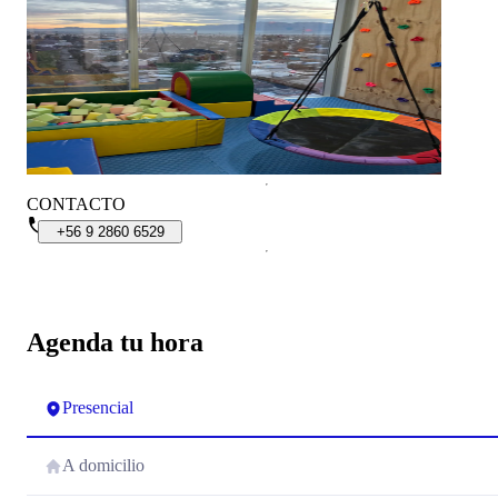
CONTACTO
+56
9
2860
6529
Agenda tu hora
Presencial
A domicilio