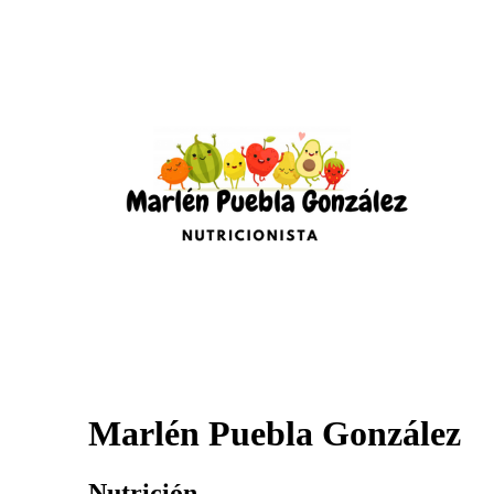
Marlén Puebla González
Nutrición