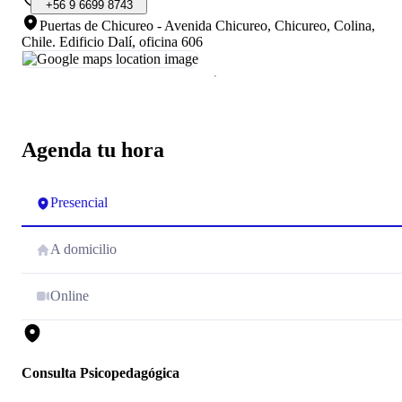
+56
9
6699
8743
Puertas de Chicureo - Avenida Chicureo, Chicureo, Colina,
Chile
.
Edificio Dalí, oficina 606
Agenda tu hora
Presencial
A domicilio
Online
Consulta Psicopedagógica