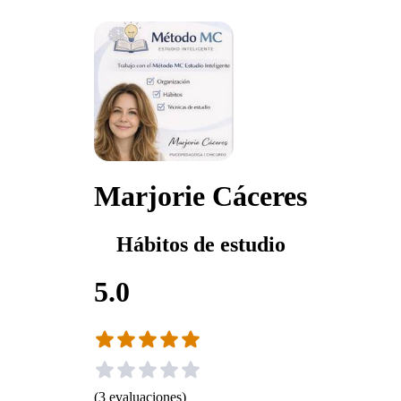
Marjorie Cáceres
Hábitos de estudio
5.0
(
3
evaluaciones
)