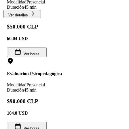
Modalidad
Presencial
Duración
45 min
Ver detalles
$50.000 CLP
60.04
USD
Ver horas
Evaluación Psicopedagógica
Modalidad
Presencial
Duración
45 min
$90.000 CLP
104.8
USD
Ver horas