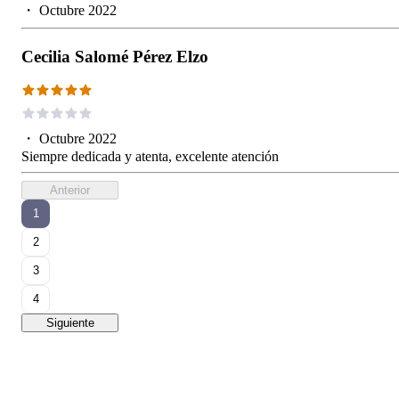
・
Octubre 2022
Cecilia Salomé Pérez Elzo
・
Octubre 2022
Siempre dedicada y atenta, excelente atención
Anterior
1
2
3
4
Siguiente