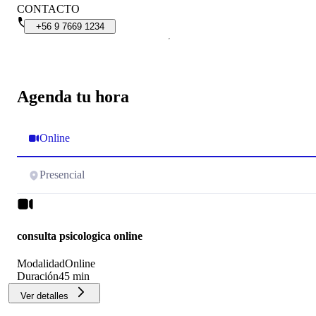
CONTACTO
+56
9
7669
1234
Agenda tu hora
Online
Presencial
consulta psicologica online
Modalidad
Online
Duración
45 min
Ver detalles