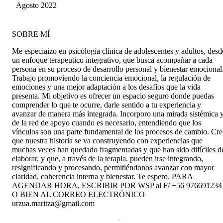
Agosto 2022
SOBRE MÍ
Me especiaizo en psicólogía clínica de adolescentes y adultos, desd
un enfoque terapeutico integrativo, que busca acompañar a cada
persona en su proceso de desarrollo personal y bienestar emocional
Trabajo promoviendo la conciencia emocional, la regulación de
emociones y una mejor adaptación a los desafíos que la vida
presenta. Mi objetivo es ofrecer un espacio seguro donde puedas
comprender lo que te ocurre, darle sentido a tu experiencia y
avanzar de manera más integrada. Incorporo una mirada sistémica 
de la red de apoyo cuando es necesario, entendiendo que los
vínculos son una parte fundamental de los procesos de cambio. Cr
que nuestra historia se va construyendo con experiencias que
muchas veces han quedado fragmentadas y que han sido difíciles d
elaborar, y que, a través de la terapia. pueden irse integrando,
resignificando y procesando, permitiéndonos avanzar con mayor
claridad, coherencia interna y bienestar. Te espero. PARA
AGENDAR HORA, ESCRIBIR POR WSP al F/ +56 976691234
O BIEN AL CORREO ELECTRÓNICO
urzua.maritza@gmail.com