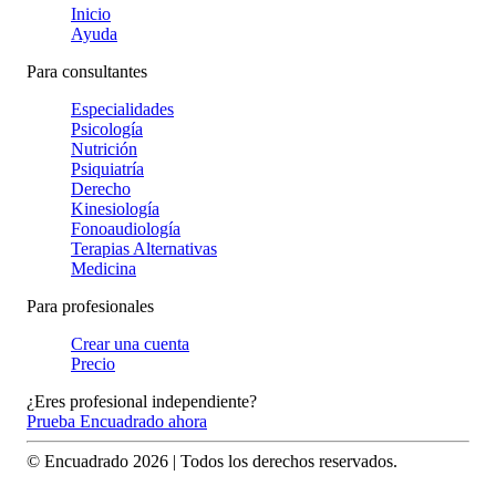
Inicio
Ayuda
Para consultantes
Especialidades
Psicología
Nutrición
Psiquiatría
Derecho
Kinesiología
Fonoaudiología
Terapias Alternativas
Medicina
Para profesionales
Crear una cuenta
Precio
¿Eres profesional independiente?
Prueba Encuadrado ahora
© Encuadrado
2026
| Todos los derechos reservados.