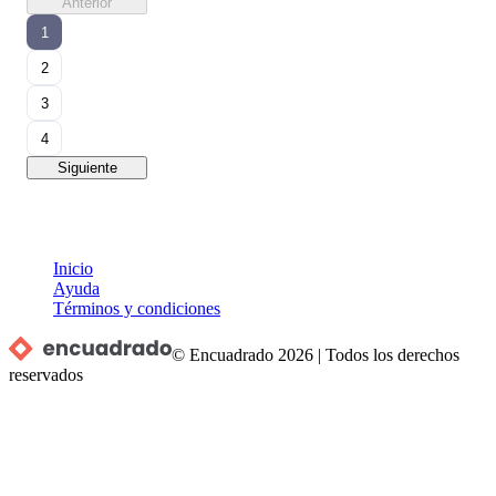
Anterior
1
2
3
4
Siguiente
Inicio
Ayuda
Términos y condiciones
© Encuadrado
2026
|
Todos los derechos
reservados