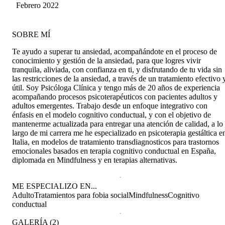
Febrero 2022
SOBRE MÍ
Te ayudo a superar tu ansiedad, acompañándote en el proceso de
conocimiento y gestión de la ansiedad, para que logres vivir
tranquila, aliviada, con confianza en ti, y disfrutando de tu vida sin
las restricciones de la ansiedad, a través de un tratamiento efectivo 
útil. Soy Psicóloga Clínica y tengo más de 20 años de experiencia
acompañando procesos psicoterapéuticos con pacientes adultos y
adultos emergentes. Trabajo desde un enfoque integrativo con
énfasis en el modelo cognitivo conductual, y con el objetivo de
mantenerme actualizada para entregar una atención de calidad, a lo
largo de mi carrera me he especializado en psicoterapia gestáltica e
Italia, en modelos de tratamiento transdiagnosticos para trastornos
emocionales basados en terapia cognitivo conductual en España,
diplomada en Mindfulness y en terapias alternativas.
ME ESPECIALIZO EN...
Adulto
Tratamientos para fobia social
Mindfulness
Cognitivo
conductual
GALERÍA
(
2
)