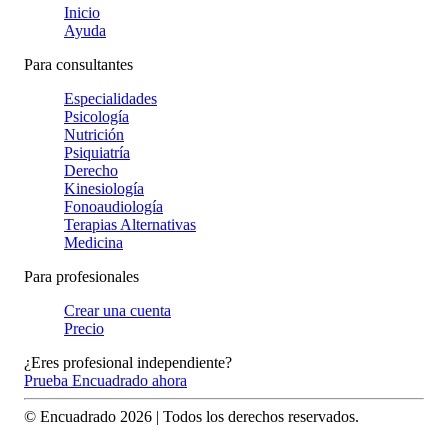
Inicio
Ayuda
Para consultantes
Especialidades
Psicología
Nutrición
Psiquiatría
Derecho
Kinesiología
Fonoaudiología
Terapias Alternativas
Medicina
Para profesionales
Crear una cuenta
Precio
¿Eres profesional independiente?
Prueba Encuadrado ahora
© Encuadrado
2026
| Todos los derechos reservados.