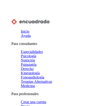
Inicio
Ayuda
Para consultantes
Especialidades
Psicología
Nutrición
Psiquiatría
Derecho
Kinesiología
Fonoaudiología
Terapias Alternativas
Medicina
Para profesionales
Crear una cuenta