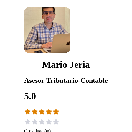
Mario Jeria
Asesor Tributario-Contable
5.0
(
1
evaluación
)