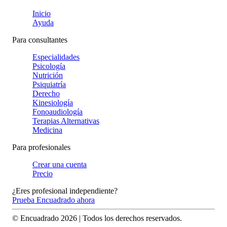
Inicio
Ayuda
Para consultantes
Especialidades
Psicología
Nutrición
Psiquiatría
Derecho
Kinesiología
Fonoaudiología
Terapias Alternativas
Medicina
Para profesionales
Crear una cuenta
Precio
¿Eres profesional independiente?
Prueba Encuadrado ahora
© Encuadrado
2026
| Todos los derechos reservados.