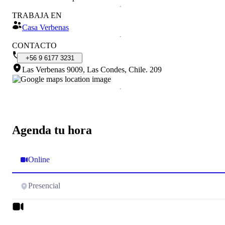
TRABAJA EN
Casa Verbenas
CONTACTO
+56
9
6177
3231
Las Verbenas 9009, Las Condes, Chile
.
209
Agenda tu hora
Online
Presencial