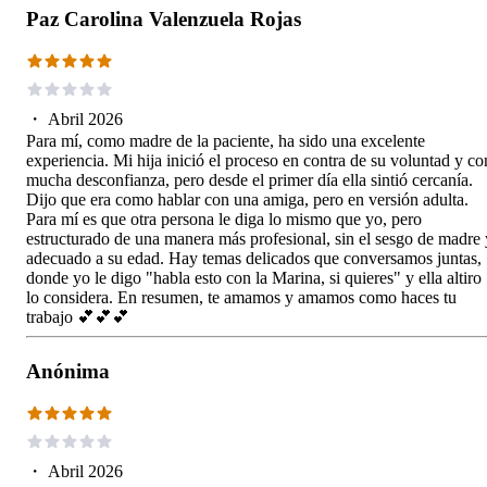
Paz Carolina Valenzuela Rojas
・
Abril 2026
Para mí, como madre de la paciente, ha sido una excelente
experiencia. Mi hija inició el proceso en contra de su voluntad y co
mucha desconfianza, pero desde el primer día ella sintió cercanía.
Dijo que era como hablar con una amiga, pero en versión adulta.
Para mí es que otra persona le diga lo mismo que yo, pero
estructurado de una manera más profesional, sin el sesgo de madre 
adecuado a su edad. Hay temas delicados que conversamos juntas,
donde yo le digo "habla esto con la Marina, si quieres" y ella altiro
lo considera. En resumen, te amamos y amamos como haces tu
trabajo 💕💕💕
Anónima
・
Abril 2026