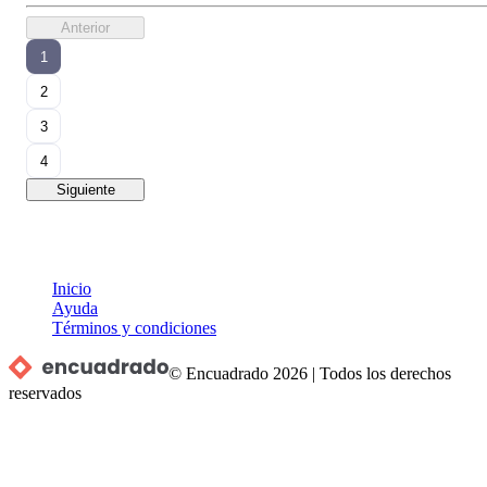
Anterior
1
2
3
4
Siguiente
Inicio
Ayuda
Términos y condiciones
© Encuadrado
2026
|
Todos los derechos
reservados