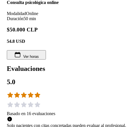
Consulta psicológica online
Modalidad
Online
Duración
50 min
$50.000 CLP
54.8
USD
Ver horas
Evaluaciones
5.0
Basado en
16
evaluaciones
Solo pacientes con citas concretadas pueden evaluar al profesional.