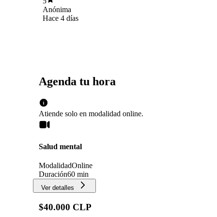
5
Anónima
Hace 4 días
Agenda tu hora
Atiende solo en
modalidad
online
.
Salud mental
Modalidad
Online
Duración
60 min
Ver detalles
$40.000 CLP