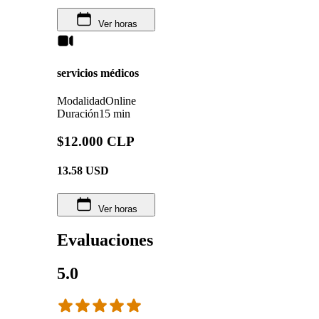
Ver horas
servicios médicos
Modalidad
Online
Duración
15 min
$12.000 CLP
13.58
USD
Ver horas
Evaluaciones
5.0