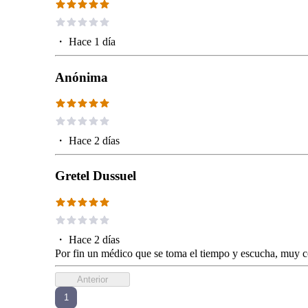
・
Hace 1 día
Anónima
・
Hace 2 días
Gretel Dussuel
・
Hace 2 días
Por fin un médico que se toma el tiempo y escucha, muy co
Anterior
1