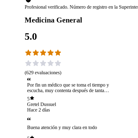
Profesional verificado. Número de registro en la Superin
Medicina General
5.0
(
629
evaluaciones
)
Por fin un médico que se toma el tiempo y
escucha, muy contenta después de tanta
frustración
5
Gretel Dussuel
Hace 2 días
Buena atención y muy clara en todo