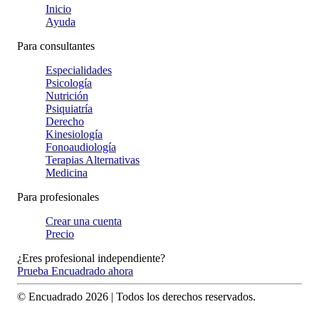
Inicio
Ayuda
Para consultantes
Especialidades
Psicología
Nutrición
Psiquiatría
Derecho
Kinesiología
Fonoaudiología
Terapias Alternativas
Medicina
Para profesionales
Crear una cuenta
Precio
¿Eres profesional independiente?
Prueba Encuadrado ahora
© Encuadrado
2026
| Todos los derechos reservados.