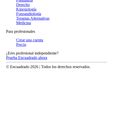
Psiquiatría
Derecho
Kinesiología
Fonoaudiología
Terapias Alternativas
Medicina
Para profesionales
Crear una cuenta
Precio
¿Eres profesional independiente?
Prueba Encuadrado ahora
© Encuadrado
2026
| Todos los derechos reservados.