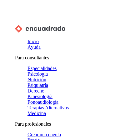
Inicio
Ayuda
Para consultantes
Especialidades
Psicología
Nutrición
Psiquiatría
Derecho
Kinesiología
Fonoaudiología
Terapias Alternativas
Medicina
Para profesionales
Crear una cuenta