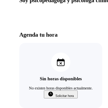
Soy psicopedagoga y psicóloga clíni
Agenda tu hora
Sin horas disponibles
No existen horas disponibles actualmente.
Solicitar hora