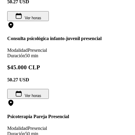
50.27
USD
Ver horas
Consulta psicológica infanto-juvenil presencial
Modalidad
Presencial
Duración
50 min
$45.000 CLP
50.27
USD
Ver horas
Psicoterapia Pareja Presencial
Modalidad
Presencial
Duración
50 min