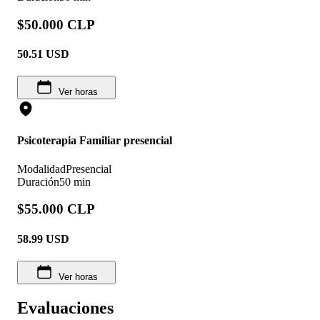
$50.000 CLP
50.51
USD
Ver horas
Psicoterapia Familiar presencial
Modalidad
Presencial
Duración
50 min
$55.000 CLP
58.99
USD
Ver horas
Evaluaciones