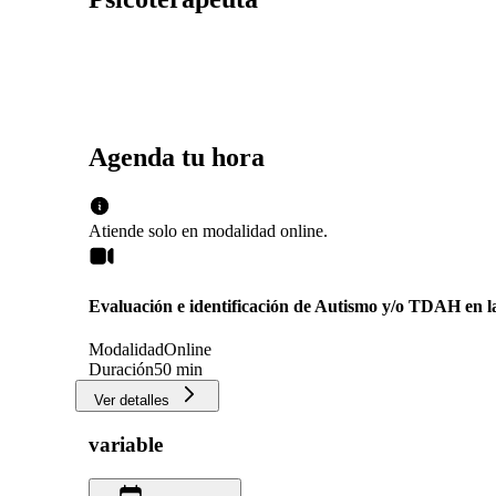
Agenda tu hora
Atiende solo en
modalidad
online
.
Evaluación e identificación de Autismo y/o TDAH en l
Modalidad
Online
Duración
50 min
Ver detalles
variable