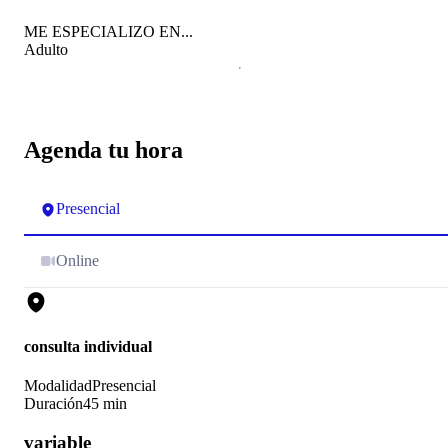
ME ESPECIALIZO EN...
Adulto
Agenda tu hora
Presencial
Online
consulta individual
Modalidad
Presencial
Duración
45 min
variable