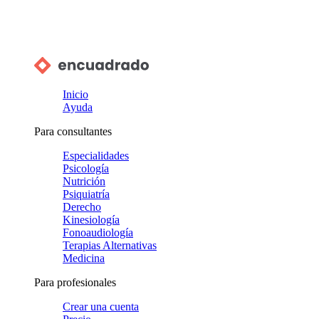
Inicio
Ayuda
Para consultantes
Especialidades
Psicología
Nutrición
Psiquiatría
Derecho
Kinesiología
Fonoaudiología
Terapias Alternativas
Medicina
Para profesionales
Crear una cuenta