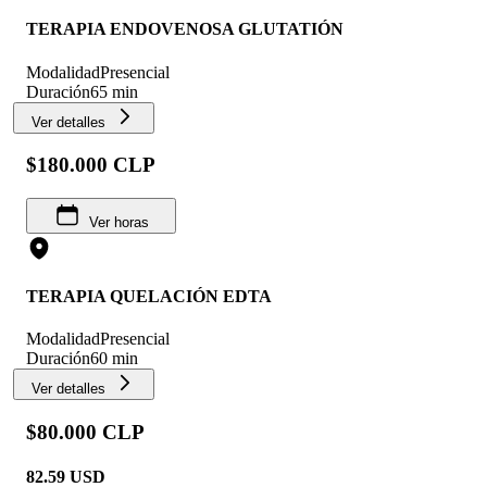
TERAPIA ENDOVENOSA GLUTATIÓN
Modalidad
Presencial
Duración
65 min
Ver detalles
$180.000 CLP
Ver horas
TERAPIA QUELACIÓN EDTA
Modalidad
Presencial
Duración
60 min
Ver detalles
$80.000 CLP
82.59
USD