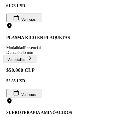
61.78
USD
Ver horas
PLASMA RICO EN PLAQUETAS
Modalidad
Presencial
Duración
45 min
Ver detalles
$50.000 CLP
52.85
USD
Ver horas
SUEROTERAPIA AMINÓACIDOS