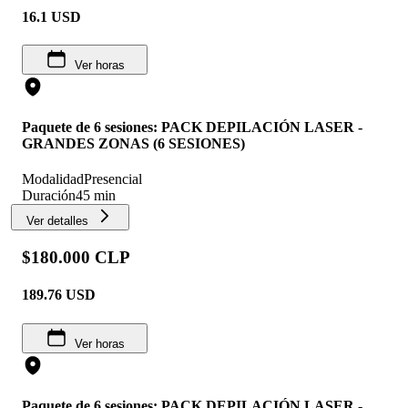
16.1
USD
Ver horas
Paquete de 6 sesiones: PACK DEPILACIÓN LASER -
GRANDES ZONAS (6 SESIONES)
Modalidad
Presencial
Duración
45 min
Ver detalles
$180.000 CLP
189.76
USD
Ver horas
Paquete de 6 sesiones: PACK DEPILACIÓN LASER -