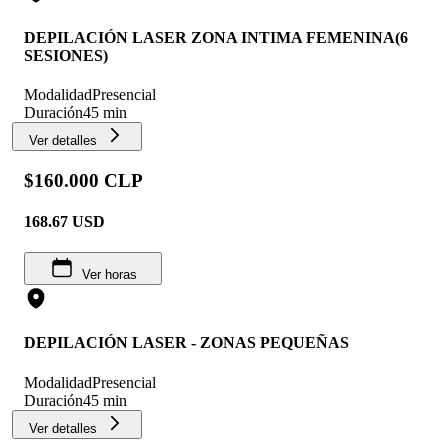
DEPILACIÓN LASER ZONA INTIMA FEMENINA(6
SESIONES)
Modalidad
Presencial
Duración
45 min
Ver detalles
$160.000 CLP
168.67
USD
Ver horas
DEPILACIÓN LASER - ZONAS PEQUEÑAS
Modalidad
Presencial
Duración
45 min
Ver detalles