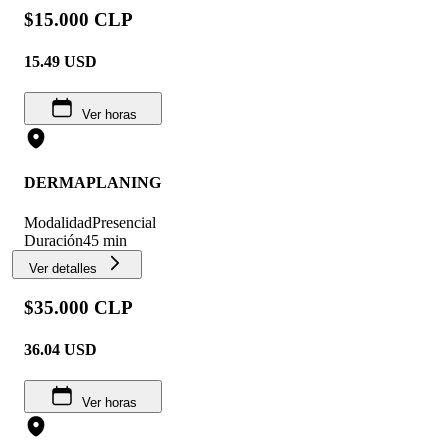
$15.000 CLP
15.49
USD
Ver horas
DERMAPLANING
Modalidad
Presencial
Duración
45 min
Ver detalles
$35.000 CLP
36.04
USD
Ver horas