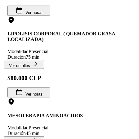
Ver horas
LIPOLISIS CORPORAL ( QUEMADOR GRASA
LOCALIZADA)
Modalidad
Presencial
Duración
75 min
Ver detalles
$80.000 CLP
Ver horas
MESOTERAPIA AMINOÁCIDOS
Modalidad
Presencial
Duración
45 min