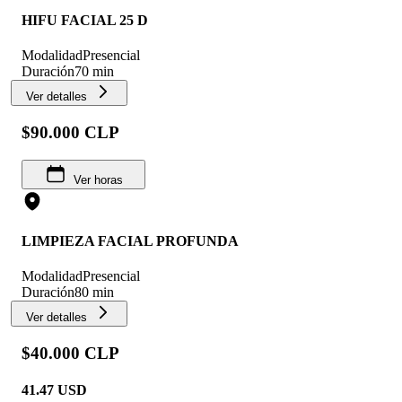
HIFU FACIAL 25 D
Modalidad
Presencial
Duración
70 min
Ver detalles
$90.000 CLP
Ver horas
LIMPIEZA FACIAL PROFUNDA
Modalidad
Presencial
Duración
80 min
Ver detalles
$40.000 CLP
41.47
USD