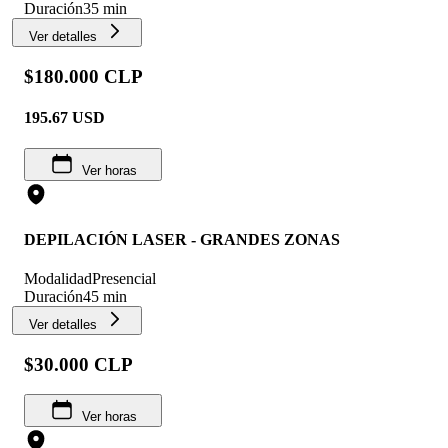
Duración
35 min
Ver detalles
$180.000 CLP
195.67
USD
Ver horas
DEPILACIÓN LASER - GRANDES ZONAS
Modalidad
Presencial
Duración
45 min
Ver detalles
$30.000 CLP
Ver horas