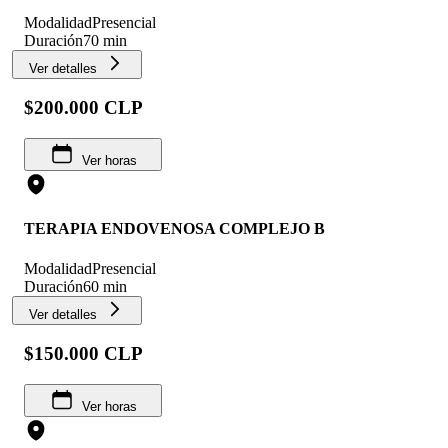
Modalidad
Presencial
Duración
70 min
Ver detalles
$200.000 CLP
Ver horas
TERAPIA ENDOVENOSA COMPLEJO B
Modalidad
Presencial
Duración
60 min
Ver detalles
$150.000 CLP
Ver horas