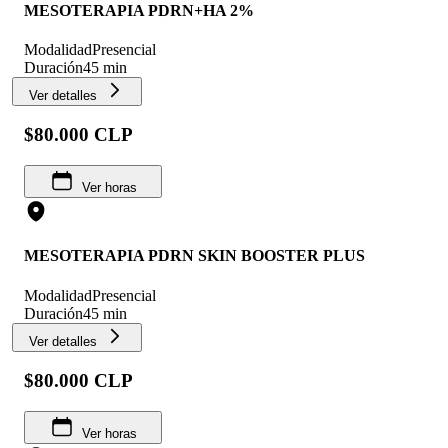
MESOTERAPIA PDRN+HA 2%
Modalidad
Presencial
Duración
45 min
Ver detalles
$80.000 CLP
Ver horas
MESOTERAPIA PDRN SKIN BOOSTER PLUS
Modalidad
Presencial
Duración
45 min
Ver detalles
$80.000 CLP
Ver horas