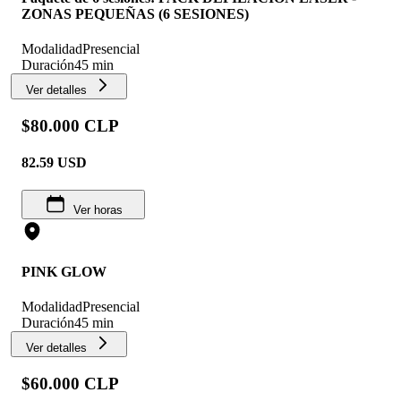
ZONAS PEQUEÑAS (6 SESIONES)
Modalidad
Presencial
Duración
45 min
Ver detalles
$80.000 CLP
82.59
USD
Ver horas
PINK GLOW
Modalidad
Presencial
Duración
45 min
Ver detalles
$60.000 CLP