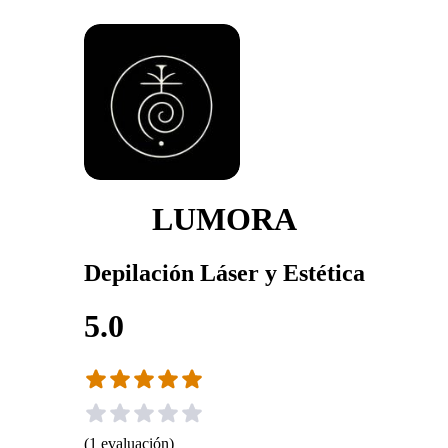
LUMORA
Depilación Láser y Estética
5.0
(
1
evaluación
)