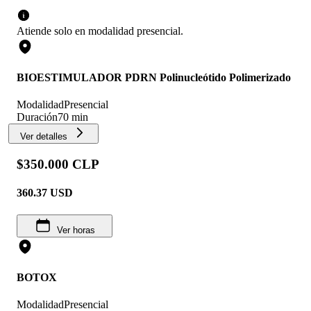
Atiende solo en
modalidad
presencial
.
BIOESTIMULADOR PDRN Polinucleótido Polimerizado
Modalidad
Presencial
Duración
70 min
Ver detalles
$350.000 CLP
360.37
USD
Ver horas
BOTOX
Modalidad
Presencial