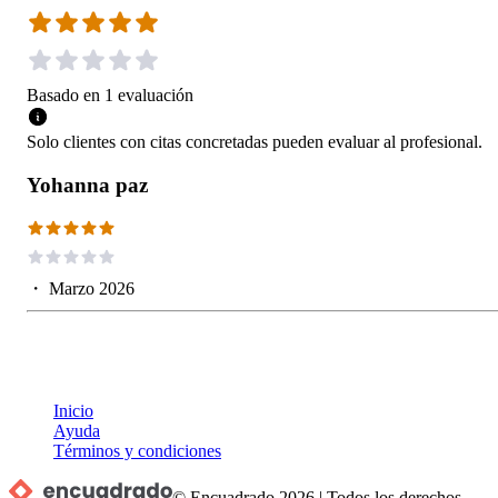
Basado en
1
evaluación
Solo clientes con citas concretadas pueden evaluar al profesional.
Yohanna paz
・
Marzo 2026
Inicio
Ayuda
Términos y condiciones
© Encuadrado
2026
|
Todos los derechos