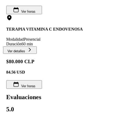
Ver horas
TERAPIA VITAMINA C ENDOVENOSA
Modalidad
Presencial
Duración
60 min
Ver detalles
$80.000 CLP
84.56
USD
Ver horas
Evaluaciones
5.0