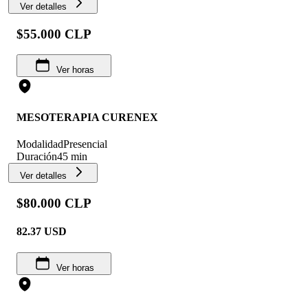
Ver detalles
$55.000 CLP
Ver horas
MESOTERAPIA CURENEX
Modalidad
Presencial
Duración
45 min
Ver detalles
$80.000 CLP
82.37
USD
Ver horas