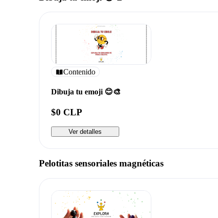
Contenido
Dibuja tu emoji 😊🎨
$0 CLP
Ver detalles
Pelotitas sensoriales magnéticas