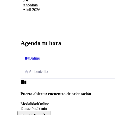
5
Anónima
Abril 2026
Agenda tu hora
Online
A domicilio
Puerta abierta: encuentro de orientación
Modalidad
Online
Duración
25 min