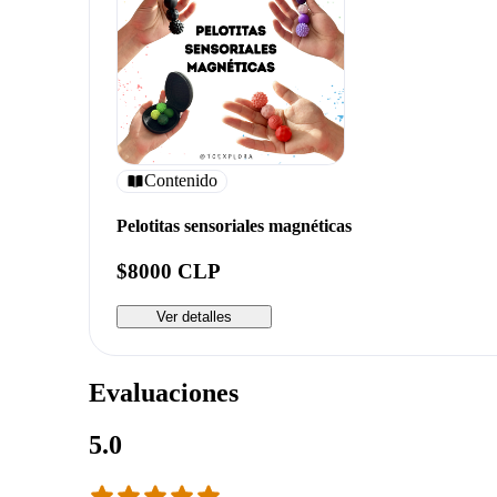
Contenido
Pelotitas sensoriales magnéticas
$8000 CLP
Ver detalles
Evaluaciones
5.0