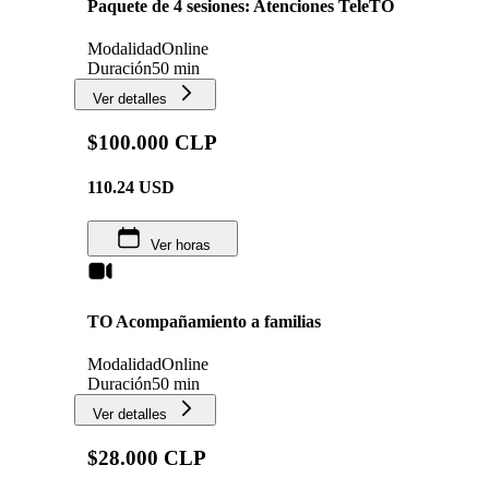
Paquete de 4 sesiones: Atenciones TeleTO
Modalidad
Online
Duración
50 min
Ver detalles
$100.000 CLP
110.24
USD
Ver horas
TO Acompañamiento a familias
Modalidad
Online
Duración
50 min
Ver detalles
$28.000 CLP