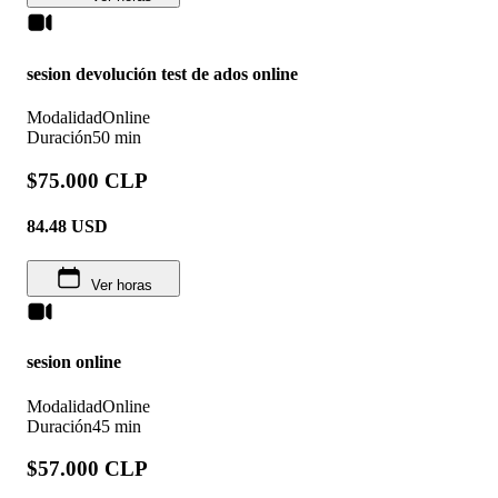
sesion devolución test de ados online
Modalidad
Online
Duración
50 min
$75.000 CLP
84.48
USD
Ver horas
sesion online
Modalidad
Online
Duración
45 min
$57.000 CLP