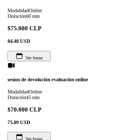
Modalidad
Online
Duración
60 min
$75.000 CLP
84.48
USD
Ver horas
sesion de devolución evaluación online
Modalidad
Online
Duración
45 min
$70.000 CLP
75.09
USD
Ver horas