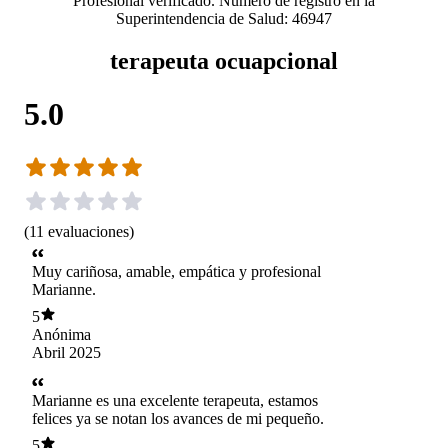
Profesional verificado. Número de registro en la
Superintendencia de Salud: 46947
terapeuta ocuapcional
5.0
(
11
evaluaciones
)
Muy cariñosa, amable, empática y profesional
Marianne.
5
Anónima
Abril 2025
Marianne es una excelente terapeuta, estamos
felices ya se notan los avances de mi pequeño.
5