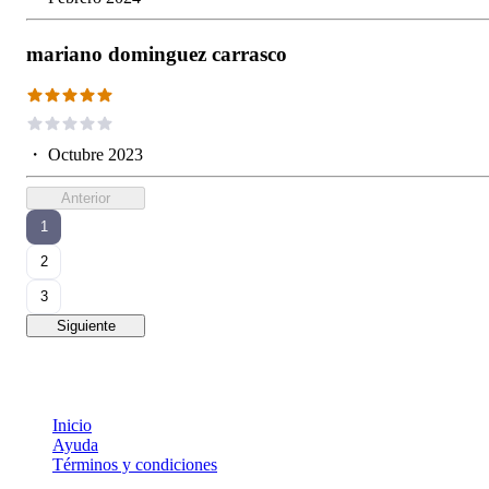
mariano dominguez carrasco
・
Octubre 2023
Anterior
1
2
3
Siguiente
Inicio
Ayuda
Términos y condiciones