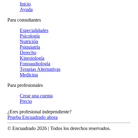
Inicio
Ayuda
Para consultantes
Especialidades
Psicología
Nutrición
Psiquiatría
Derecho
Kinesiología
Fonoaudiología
Terapias Alternativas
Medicina
Para profesionales
Crear una cuenta
Precio
¿Eres profesional independiente?
Prueba Encuadrado ahora
© Encuadrado
2026
| Todos los derechos reservados.